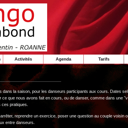
n
Activités
Agenda
Tarifs
is dans la saison, pour les danseurs participants aux cours. Dates s
ler ce que nous avons fait en cours, ou de danser, comme dans une "vr
s ces pratiques.
rrêter, reprendre un exercice, poser une question au couple voisin o
aux entre danseurs.