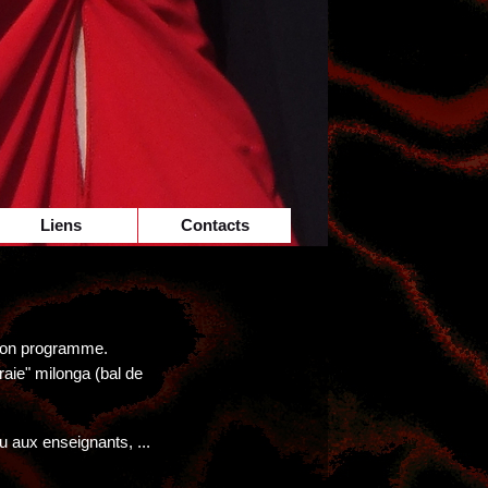
Liens
Contacts
elon programme.
aie" milonga (bal de
u aux enseignants, ...