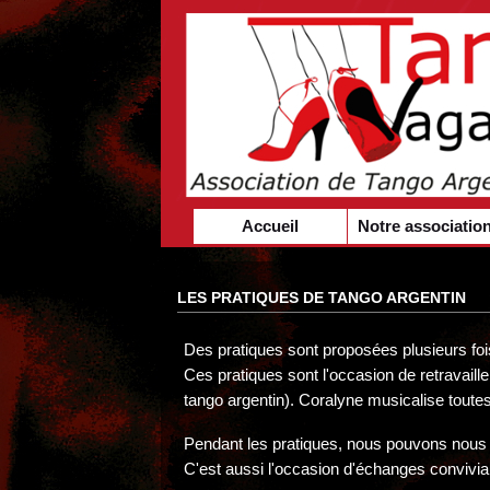
Accueil
Notre associatio
LES PRATIQUES DE TANGO ARGENTIN
Des pratiques sont proposées plusieurs fo
Ces pratiques sont l'occasion de retravail
tango argentin). Coralyne musicalise toute
Pendant les pratiques, nous pouvons nous a
C'est aussi l'occasion d'échanges convivi