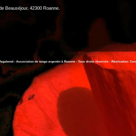
 de Beauséjour, 42300 Roanne.
agabond - Association de tango argentin à Roanne - Tous droits réservés - Réalisation: Cor