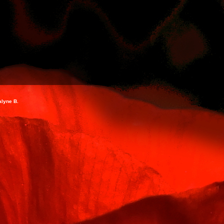
alyne B.